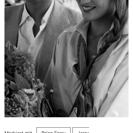
Markiert mit
Brian Ferry
Jerry