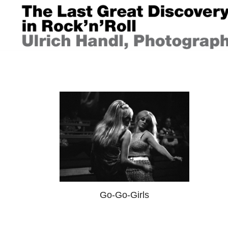
Springe
zum
Inhalt
ULRICH HANDL
Go-Go-Girls