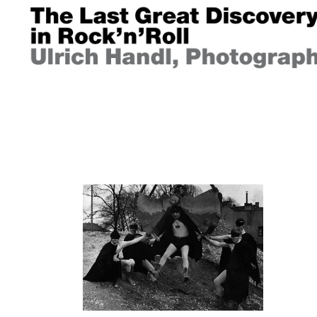
Springe
zum
Inhalt
ULRICH HANDL