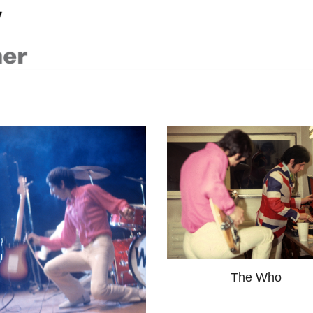
The Who