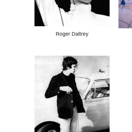
Roger Daltrey