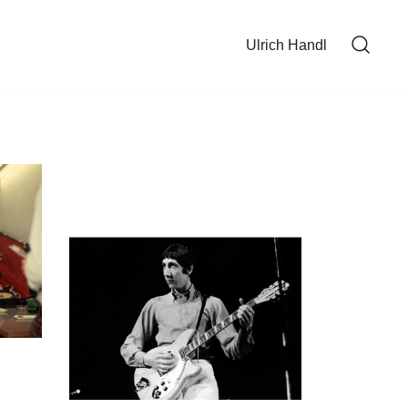
Ulrich Handl