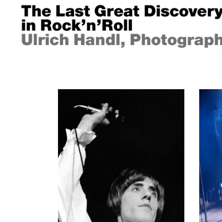
Springe
zum
Inhalt
ULRICH HANDL