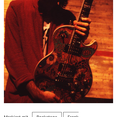
Markiert mit
Backstage
Frank