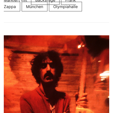
Zappa
München
Olympiahalle