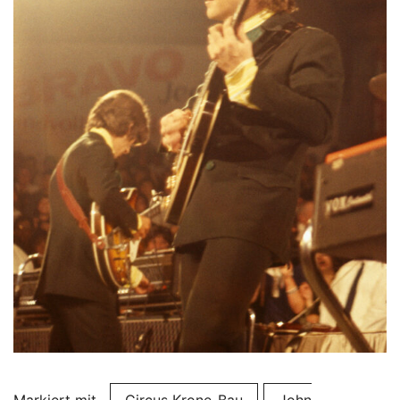
Markiert mit
Circus Krone-Bau
John