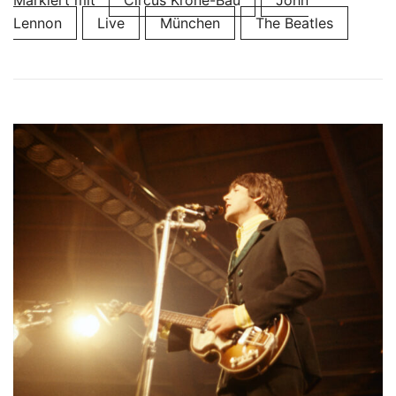
Lennon
Live
München
The Beatles