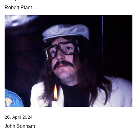
Robert Plant
26. April 2024
John Bonham