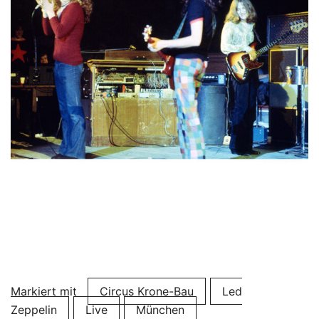
Markiert mit
Circus Krone-Bau
Led
Zeppelin
Live
München