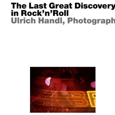
Springe
zum
Inhalt
ULRICH HANDL