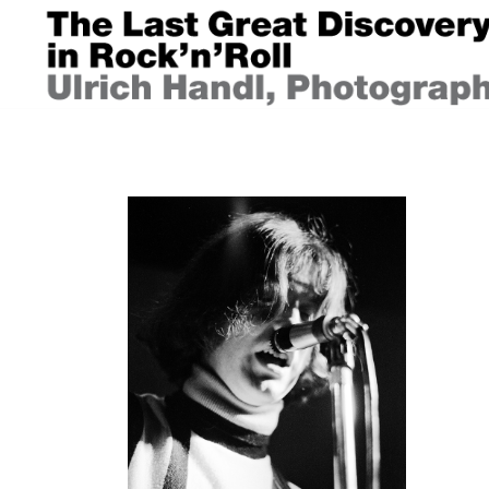
Springe
zum
Inhalt
ULRICH HANDL