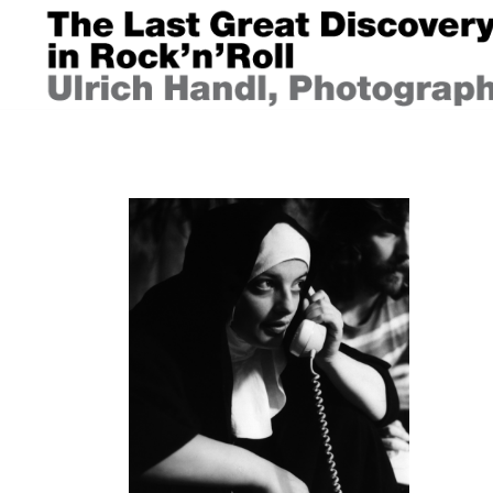
Springe
zum
Inhalt
ULRICH HANDL