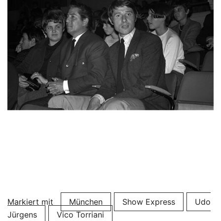
Markiert mit
München
Show Express
Udo
Jürgens
Vico Torriani