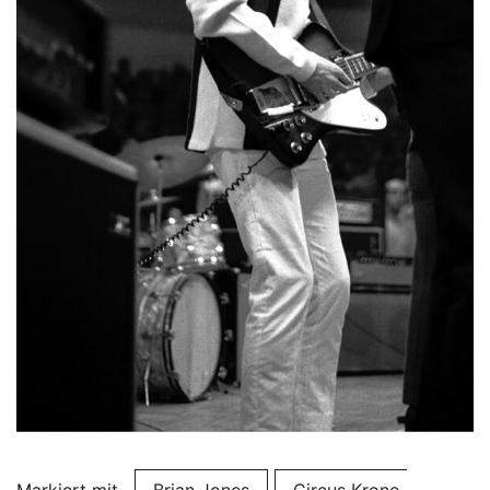
Markiert mit
Brian Jones
Circus Krone-