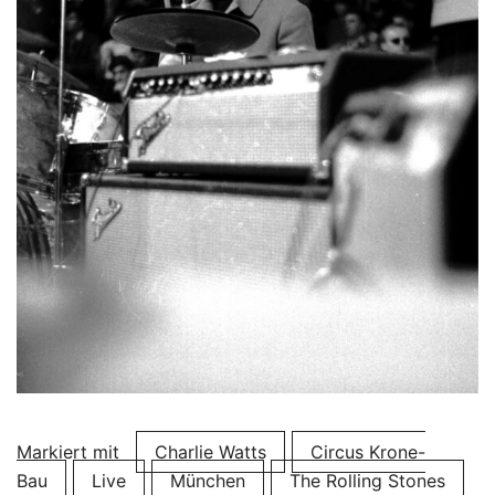
Markiert mit
Charlie Watts
Circus Krone-
Bau
Live
München
The Rolling Stones