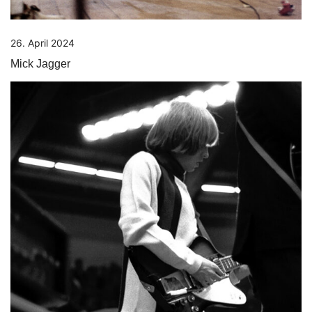
26. April 2024
Mick Jagger