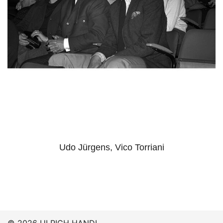
Udo Jürgens, Vico Torriani
© 2026 ULRICH HANDL