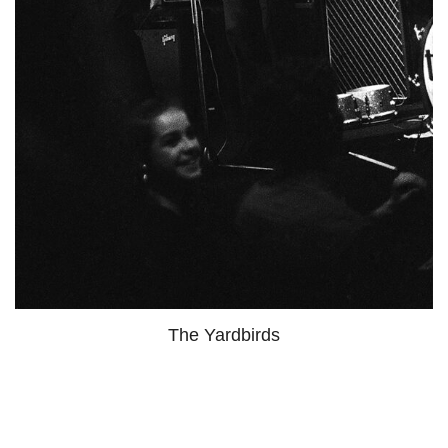
The Yardbirds