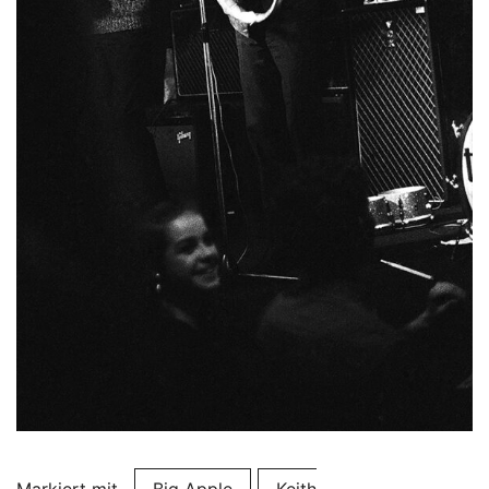
Markiert mit
Big Apple
Keith