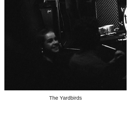
The Yardbirds